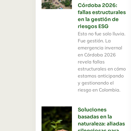
Córdoba 2026:
fallas estructurales
en la gestión de
riesgos ESG
Esto no fue solo lluvia.
Fue gestión. La
emergencia invernal
en Córdoba 2026
revela fallas
estructurales en cómo
estamos anticipando
y gestionando el
riesgo en Colombia.
Soluciones
basadas en la
naturaleza: aliadas
silenciosas para