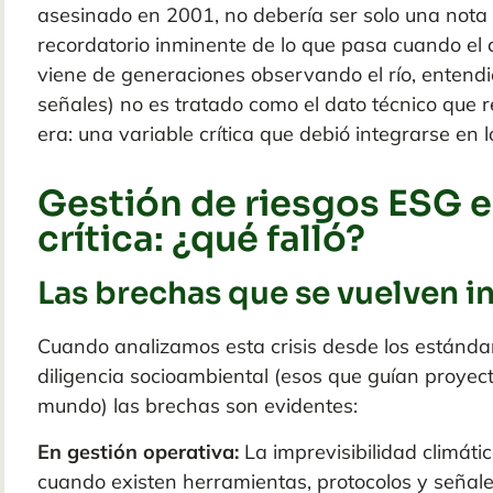
asesinado en 2001, no debería ser solo una nota a
recordatorio
inminente
de lo que pasa cuando el c
viene de generaciones observando el río, entendi
señales) no es tratado como el dato técnico que 
era: una variable crítica que debió integrarse en l
Gestión de riesgos ESG e
crítica: ¿qué falló?
Las brechas que se vuelven 
Cuando analizamos esta crisis desde los estánda
diligencia socioambiental (esos que guían proyect
mundo) las brechas son evidentes:
En gestión operativa:
La imprevisibilidad climáti
cuando existen herramientas, protocolos y señale