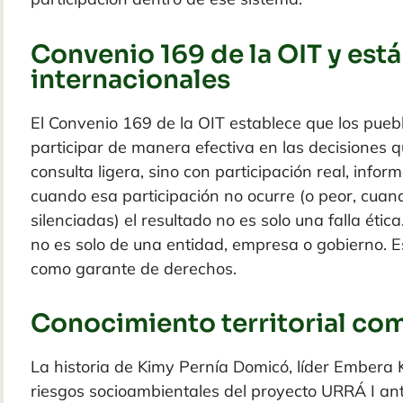
Convenio 169 de la OIT y est
internacionales
El Convenio 169 de la OIT establece que los pueb
participar de manera efectiva en las decisiones 
consulta
ligera, sino con
participación real, infor
cuando esa participación no ocurre
(
o peor, cuan
silenciadas
)
el resultado no es solo una falla étic
no es solo de una entidad, empresa o gobierno. Es
como garante de derechos.
Conocimiento territorial co
La historia de
Kimy
Pernía
Domicó
, líder
Embera
riesgos
socioambientales
del proyecto URRÁ I an