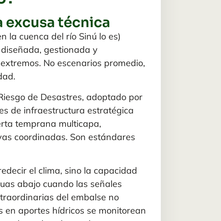
a excusa técnica
n la cuenca del río Sinú lo es)
 diseñada, gestionada y
 extremos. No escenarios promedio,
dad.
Riesgo de Desastres, adoptado por
es de infraestructura estratégica
lerta temprana multicapa,
ivas coordinadas. Son estándares
edecir el clima, sino la capacidad
guas abajo cuando las señales
traordinarias del embalse no
s en aportes hídricos se monitorean