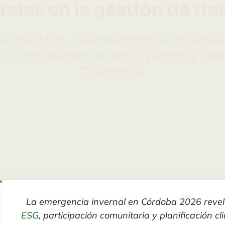
rales en la gestión de ri
 Fue gestión. La emergencia invern
 en cómo estamos anticipando y ges
Colombia.
La emergencia invernal en Córdoba 2026 revela
ESG
, participación comunitaria y planificación cli