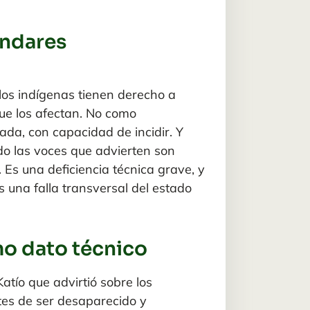
ándares
los indígenas tienen derecho a
que los afectan. No como
mada, con capacidad de incidir. Y
do las voces que advierten son
a. Es una deficiencia técnica grave
, y
 una falla transversal del estado
mo dato técnico
Katío
que advirtió sobre los
tes de ser desaparecido y