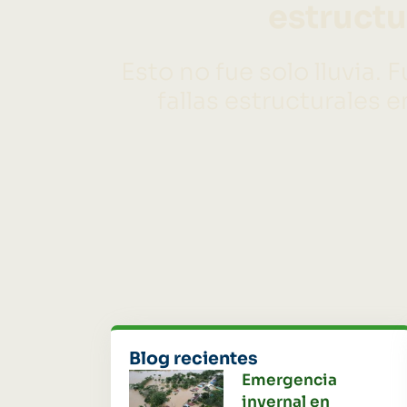
estructu
Esto no fue solo lluvia.
fallas estructurales
Blog recientes
Emergencia
invernal en