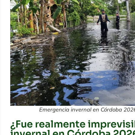
Emergencia invernal en Córdoba 2026,
¿Fue realmente imprevisi
invernal en Córdoba 202