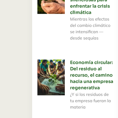
enfrentar la crisis
climática
Mientras los efectos
del cambio climático
se intensifican —
desde sequías
Economía circular:
Del residuo al
recurso, el camino
hacia una empresa
regenerativa
¿Y si los residuos de
tu empresa fueran la
materia