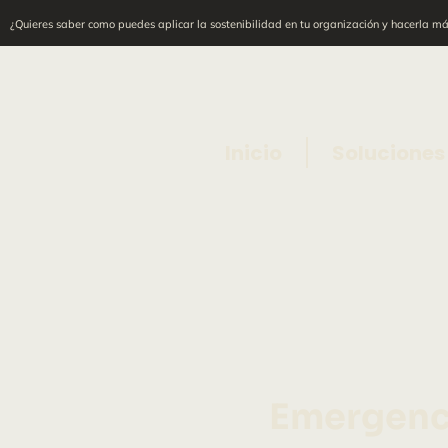
¿Quieres saber como puedes aplicar la sostenibilidad en tu organización y hacerla más
Inicio
Soluciones
Emergenci