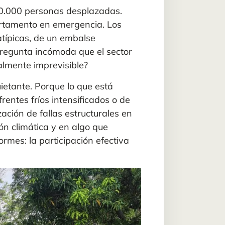
.000 personas desplazadas.
artamento en emergencia. Los
 atípicas, de un embalse
regunta incómoda que el sector
almente imprevisible?
uietante. Porque lo que está
rentes fríos intensificados o de
ación de fallas estructurales en
ón climática
y en algo que
rmes: la participación efectiva