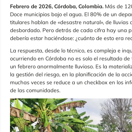
Febrero de 2026, Córdoba, Colombia.
Más de 120
Doce municipios bajo el agua. El 80% de un dep
titulares hablan de «desastre natural», de lluvias
desbordado. Pero detrás de cada cifra hay una p
debería estar haciéndose: ¿cuánto de esto era re
La respuesta, desde lo técnico, es compleja e inq
ocurriendo en Córdoba no es solo el resultado de f
un febrero anormalmente lluvioso. Es la materializ
la gestión del riesgo, en la planificación de la
acci
muchas veces se reduce a un checkbox en los info
de las comunidades.