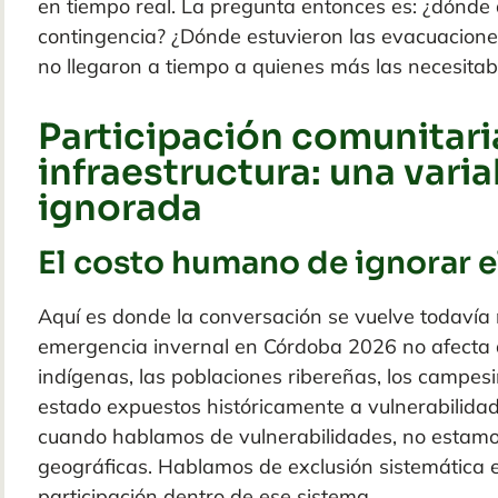
en tiempo real. La pregunta entonces es: ¿dónde
contingencia? ¿Dónde estuvieron las evacuaciones
no llegaron a tiempo a quienes más las necesita
Participación comunitari
infraestructura: una vari
ignorada
El costo humano de ignorar e
Aquí es donde la conversación se vuelve todaví
e
mergencia invernal en Córdoba 2026
no afecta
indígenas, las poblaciones ribereñas, los campes
estado expuestos históricamente a vulnerabilida
cuando hablamos de vulnerabilidades, no estamo
geográficas. Hablamos de exclusión sistemática 
participación dentro de ese sistema.