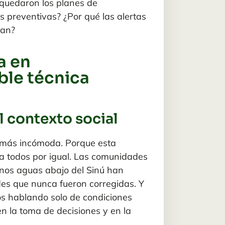
 quedaron los planes de
 preventivas? ¿Por qué las alertas
ban?
a en
able técnica
l contexto social
a más incómoda. Porque esta
 a todos por igual. Las comunidades
inos aguas abajo del Sinú han
des que nunca fueron corregidas. Y
s hablando solo de condiciones
en la toma de decisiones
y en la