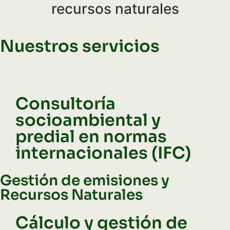
recursos naturales
Nuestros servicios
Consultoría
I
socioambiental y
s
predial en normas
d
internacionales (IFC)
s
Gestión de emisiones y
Recursos Naturales
Cálculo y gestión de
C