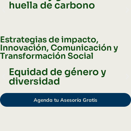
huella de carbono
h
Estrategias de impacto,
Innovación, Comunicación y
Transformación Social
Equidad de género y
C
diversidad
E
Agenda tu Asesoría Gratis