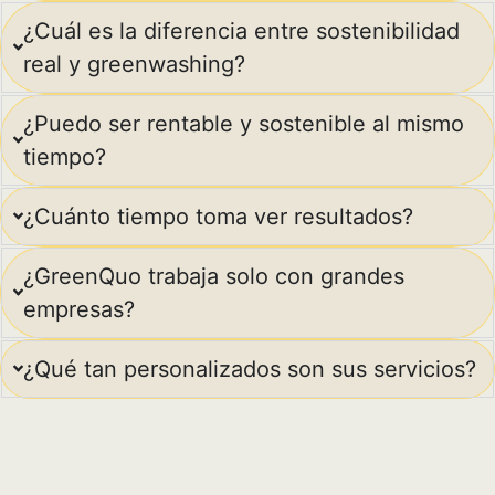
¿Cuál es la diferencia entre sostenibilidad
real y greenwashing?
¿Puedo ser rentable y sostenible al mismo
tiempo?
¿Cuánto tiempo toma ver resultados?
¿GreenQuo trabaja solo con grandes
empresas?
¿Qué tan personalizados son sus servicios?