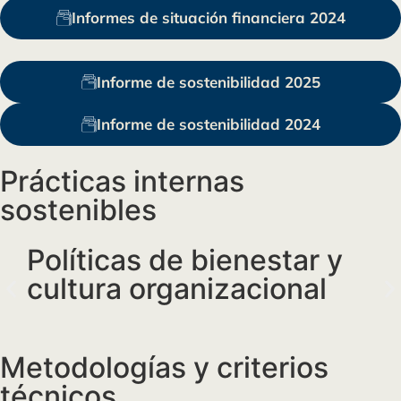
Informes de situación financiera 2024
Informe de sostenibilidad 2025
Informe de sostenibilidad 2024
Prácticas internas
sostenibles
Políticas de bienestar y
A
cultura organizacional
d
of
Metodologías y criterios
técnicos